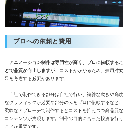
プロへの依頼と費用
アニメーション制作は専門性が高く、プロに依頼するこ
とで品質が向上します
が、コストがかかるため、費用対効
果を考慮する必要があります。
自社で制作できる部分は自社で行い、複雑な動きや高度
なグラフィックが必要な部分のみをプロに依頼するなど、
柔軟なアプローチで制作するとコストを抑えつつ高品質な
コンテンツが実現します。制作の目的に合った投資を行う
ことが重要です。