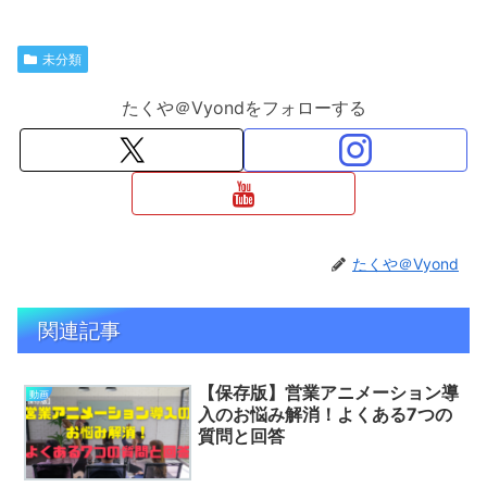
未分類
たくや＠Vyondをフォローする
たくや＠Vyond
関連記事
【保存版】営業アニメーション導
動画
入のお悩み解消！よくある7つの
質問と回答